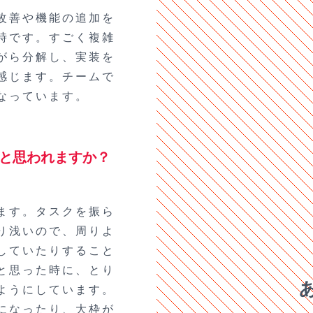
改善や機能の追加を
時です。すごく複雑
がら分解し、実装を
感じます。チームで
なっています。
と思われますか？
ます。タスクを振ら
り浅いので、周りよ
していたりすること
と思った時に、とり
ようにしています。
になったり、大枠が