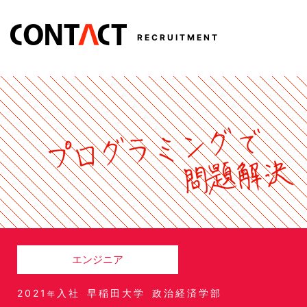
RECRUITMENT
エンジニア
2021
入社
早稲田大学
政治経済学部
年