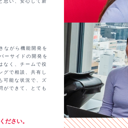
と思い、安心して新
だきながら機能開発を
ーバーサイドの開発を
はなく、チームで役
ングで相談、共有し
も可能な状況で、ズ
問ができて、とても
ください。