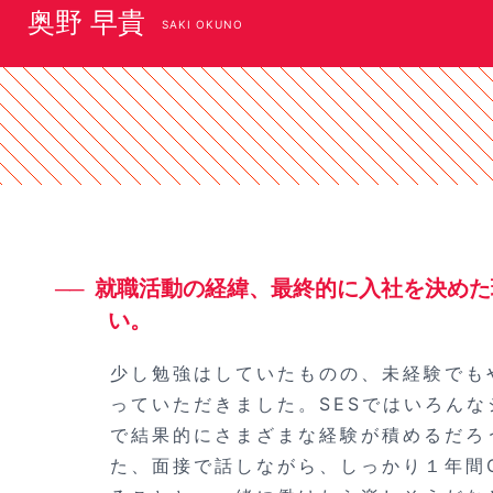
奥野 早貴
SAKI OKUNO
就職活動の経緯、最終的に入社を決めた
い。
少し勉強はしていたものの、未経験でも
っていただきました。SESではいろん
で結果的にさまざまな経験が積めるだろ
た、面接で話しながら、しっかり１年間