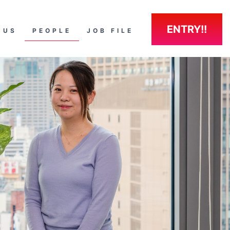
ENTRY!!
 US
PEOPLE
JOB FILE