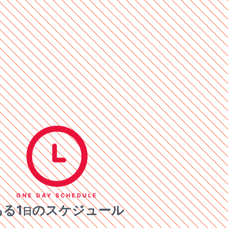
ONE DAY SCHEDULE
ある1
のスケジュール
日