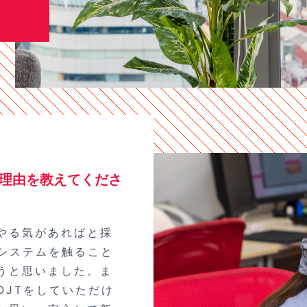
理由を教えてくださ
やる気があればと採
なシステムを触ること
うと思いました。ま
OJTをしていただけ