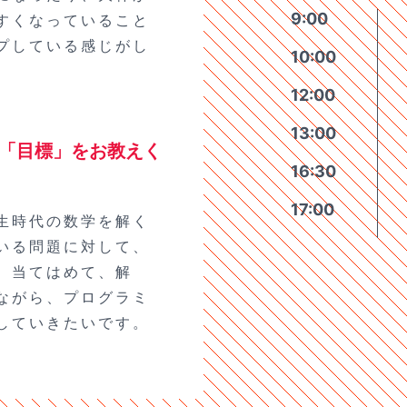
9:00
すくなっていること
プしている感じがし
10:00
12:00
13:00
「目標」をお教えく
16:30
17:00
生時代の数学を解く
いる問題に対して、
、当てはめて、解
ながら、プログラミ
していきたいです。