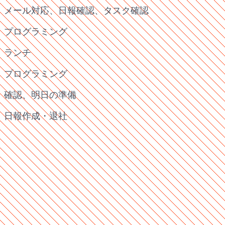
メール対応、日報確認、タスク確認
プログラミング
ランチ
プログラミング
確認、明日の準備
日報作成・退社